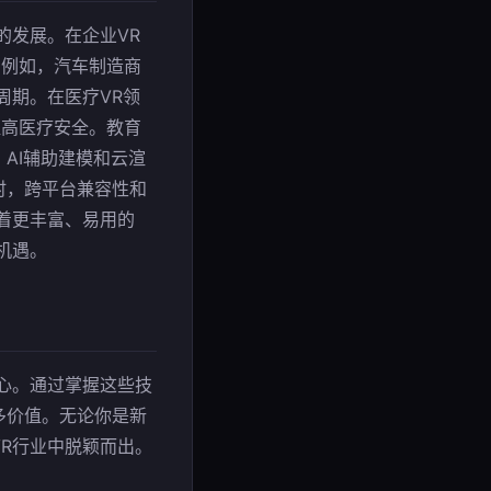
的发展。在企业VR
。例如，汽车制造商
周期。在医疗VR领
提高医疗安全。教育
AI辅助建模和云渲
时，跨平台兼容性和
着更丰富、易用的
机遇。
心。通过掌握这些技
多价值。无论你是新
R行业中脱颖而出。