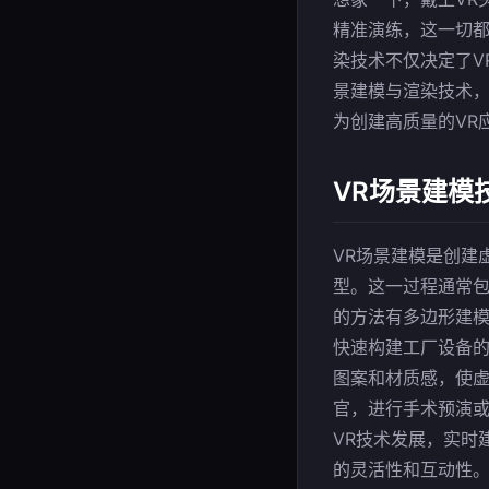
精准演练，这一切都
染技术不仅决定了V
景建模与渲染技术，
为创建高质量的VR
VR场景建模
VR场景建模是创建
型。这一过程通常
的方法有多边形建模
快速构建工厂设备
图案和材质感，使虚
官，进行手术预演
VR技术发展，实时
的灵活性和互动性。对