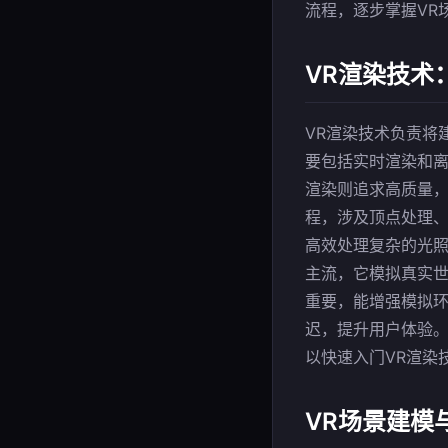
流程，逐步掌握VR
VR渲染技术
VR渲染技术负责将
要包括实时渲染和离
渲染则追求高质量，
程，涉及顶点处理、
高效处理复杂的光照
主流，它模拟真实世
重要，能增强模拟环
迟，提升用户体验。对
以快速入门VR渲染
VR场景建模