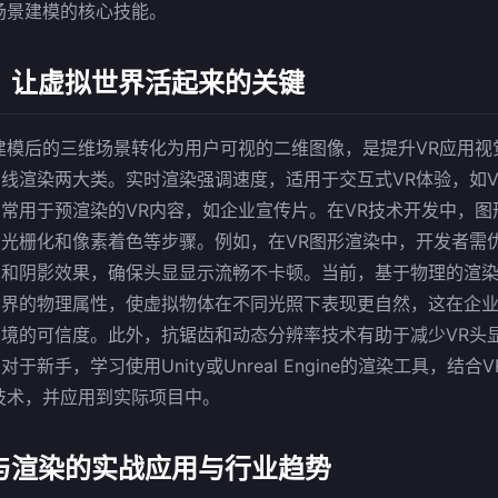
场景建模的核心技能。
：让虚拟世界活起来的关键
建模后的三维场景转化为用户可视的二维图像，是提升VR应用视
线渲染两大类。实时渲染强调速度，适用于交互式VR体验，如V
常用于预渲染的VR内容，如企业宣传片。在VR技术开发中，图
光栅化和像素着色等步骤。例如，在VR图形渲染中，开发者需
和阴影效果，确保头显显示流畅不卡顿。当前，基于物理的渲染
界的物理属性，使虚拟物体在不同光照下表现更自然，这在企业
境的可信度。此外，抗锯齿和动态分辨率技术有助于减少VR头
于新手，学习使用Unity或Unreal Engine的渲染工具，结
技术，并应用到实际项目中。
与渲染的实战应用与行业趋势