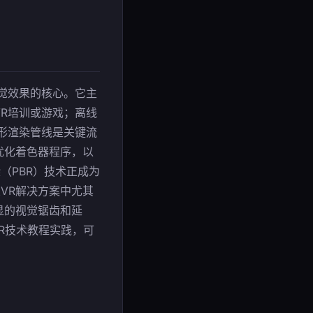
觉效果的核心。它主
R培训或游戏；离线
形渲染管线是关键流
优化着色器程序，以
（PBR）技术正成为
VR解决方案中尤其
显的视觉锯齿和延
合VR技术教程实践，可