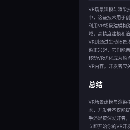
VR场景建模与渲染
中，这些技术用于
利用VR场景建模构
域，高精度建模和
VR则通过生动场景
染正兴起，它们能自
移动VR优化成为热
VR内容。开发者应
总结
VR场景建模与渲染
术，开发者不仅能提
手还是资深爱好者，
立即开始你的VR开