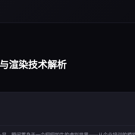
模与渲染技术解析
头显，瞬间置身于一个栩栩如生的虚拟世界——从企业培训的模