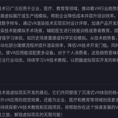
技术已广泛应用于企业、医疗、教育等领域，推动着VR行业趋势
创建虚拟展厅或生产线模拟，帮助企业降低成本并提升培训效率
建数字样车，通过VR渲染技术实现实时设计评审，加速产品开发
渲染技术能模拟手术场景，辅助医生进行技能训练或患者教育，
增强学习体验，如历史场景重建或科学实验模拟。从技术趋势看，
动化部分建模流程并提升渲染效率，降低VR技术开发门槛。同
点，使VR应用能适配更多设备。对于个人消费者，这些趋势意味
关注行业动态，持续学习VR技术教程，以把握虚拟现实开发的新
技术是虚拟现实开发的基石，它们共同塑造了沉浸式VR体验的核
升VR应用的视觉效果，还能为企业、医疗和教育等领域创造更
持续探索VR技术教程和实践项目，将帮助你在这个快速发展的V
发之旅，解锁虚拟现实的无限可能！