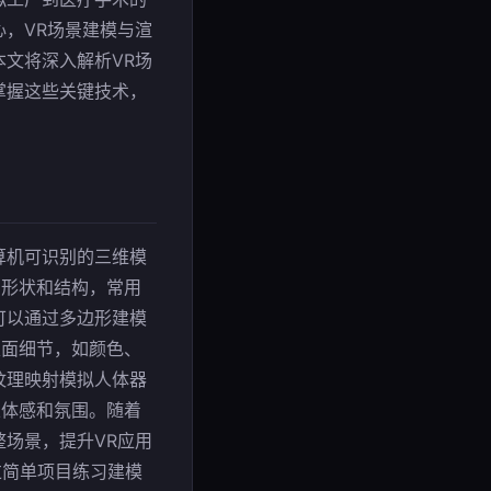
，VR场景建模与渲
文将深入解析VR场
掌握这些关键技术，
算机可识别的三维模
的形状和结构，常用
可以通过多边形建模
表面细节，如颜色、
纹理映射模拟人体器
立体感和氛围。随着
场景，提升VR应用
通过简单项目练习建模