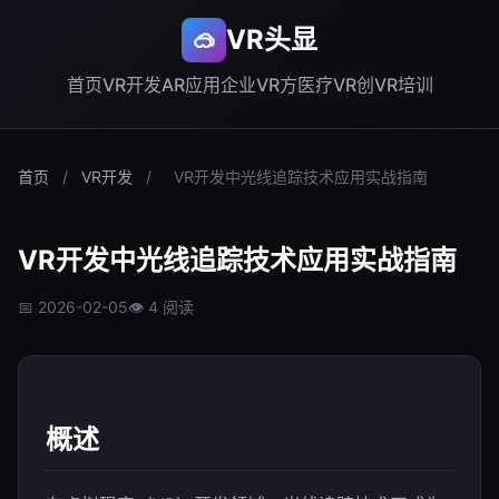
VR头显
🥽
首页
VR开发
AR应用
企业VR方
医疗VR创
VR培训
首页
/
VR开发
/
VR开发中光线追踪技术应用实战指南
VR开发中光线追踪技术应用实战指南
📅 2026-02-05
👁 4 阅读
概述