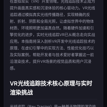
在虚拟现实（VR）开发领域，光线追踪技术正成为
提升画面真实感和沉浸体验的核心驱动力。VR光线
追踪通过模拟真实光线传播路径，实现精确的反
射、折射、阴影和全局光照，让虚拟世界中的物体
材质、环境照明更加逼真自然。随着硬件加速和引
擎优化的进步，实时光线追踪VR已从概念走向实战
应用。本指南将深入剖析VR开发中光线追踪技术的
原理、在虚幻引擎中的实现方法、性能优化技巧以
及实际案例，帮助开发者与技术爱好者掌握这一前
沿渲染技术，提升VR场景的视觉品质和用户沉浸
感。
VR光线追踪技术核心原理与实时
渲染挑战
光线追踪（Ray Tracing）是一种基于物理的渲染技