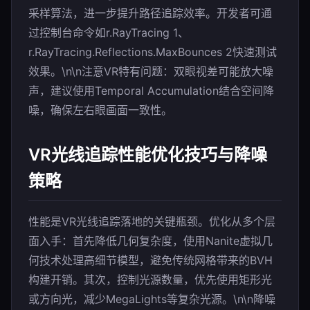
采样算法，进一步提升路径追踪效率。开发者可通
过控制台命令如r.RayTracing 1、
r.RayTracing.Reflections.MaxBounces 2快速测试
效果。\n\n注意VR特有问题：双眼视差可能放大噪
声，建议使用Temporal Accumulation结合空间降
噪，确保左右眼画面一致性。
VR光线追踪性能优化技巧与降噪
策略
性能是VR光线追踪落地的关键瓶颈。优化从多个层
面入手：首先降低几何复杂度，使用Nanite虚拟几
何技术处理高细节模型，避免传统网格带来的BVH
构建开销。其次，控制光源数量，优先使用矩形光
或方向光，减少MegaLights等复杂光源。\n\n降噪