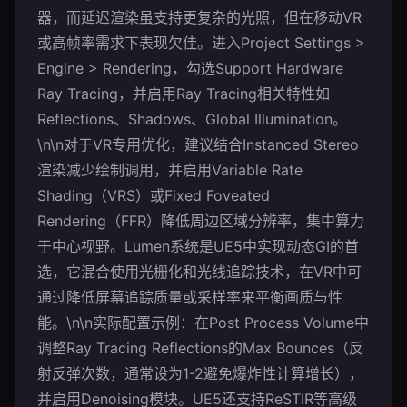
器，而延迟渲染虽支持更复杂的光照，但在移动VR
或高帧率需求下表现欠佳。进入Project Settings >
Engine > Rendering，勾选Support Hardware
Ray Tracing，并启用Ray Tracing相关特性如
Reflections、Shadows、Global Illumination。
\n\n对于VR专用优化，建议结合Instanced Stereo
渲染减少绘制调用，并启用Variable Rate
Shading（VRS）或Fixed Foveated
Rendering（FFR）降低周边区域分辨率，集中算力
于中心视野。Lumen系统是UE5中实现动态GI的首
选，它混合使用光栅化和光线追踪技术，在VR中可
通过降低屏幕追踪质量或采样率来平衡画质与性
能。\n\n实际配置示例：在Post Process Volume中
调整Ray Tracing Reflections的Max Bounces（反
射反弹次数，通常设为1-2避免爆炸性计算增长），
并启用Denoising模块。UE5还支持ReSTIR等高级