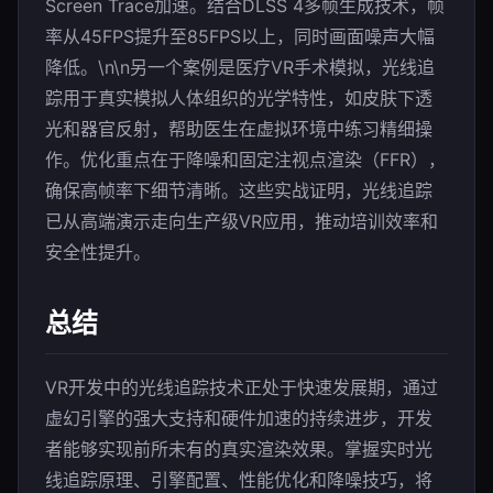
Screen Trace加速。结合DLSS 4多帧生成技术，帧
率从45FPS提升至85FPS以上，同时画面噪声大幅
降低。\n\n另一个案例是医疗VR手术模拟，光线追
踪用于真实模拟人体组织的光学特性，如皮肤下透
光和器官反射，帮助医生在虚拟环境中练习精细操
作。优化重点在于降噪和固定注视点渲染（FFR），
确保高帧率下细节清晰。这些实战证明，光线追踪
已从高端演示走向生产级VR应用，推动培训效率和
安全性提升。
总结
VR开发中的光线追踪技术正处于快速发展期，通过
虚幻引擎的强大支持和硬件加速的持续进步，开发
者能够实现前所未有的真实渲染效果。掌握实时光
线追踪原理、引擎配置、性能优化和降噪技巧，将