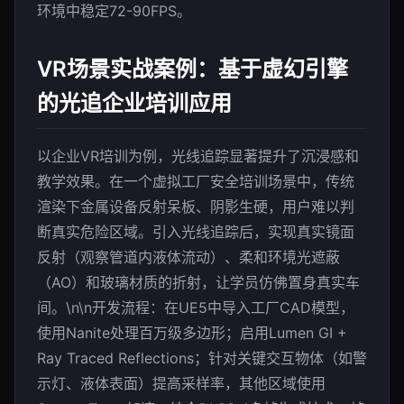
环境中稳定72-90FPS。
VR场景实战案例：基于虚幻引擎
的光追企业培训应用
以企业VR培训为例，光线追踪显著提升了沉浸感和
教学效果。在一个虚拟工厂安全培训场景中，传统
渲染下金属设备反射呆板、阴影生硬，用户难以判
断真实危险区域。引入光线追踪后，实现真实镜面
反射（观察管道内液体流动）、柔和环境光遮蔽
（AO）和玻璃材质的折射，让学员仿佛置身真实车
间。\n\n开发流程：在UE5中导入工厂CAD模型，
使用Nanite处理百万级多边形；启用Lumen GI +
Ray Traced Reflections；针对关键交互物体（如警
示灯、液体表面）提高采样率，其他区域使用