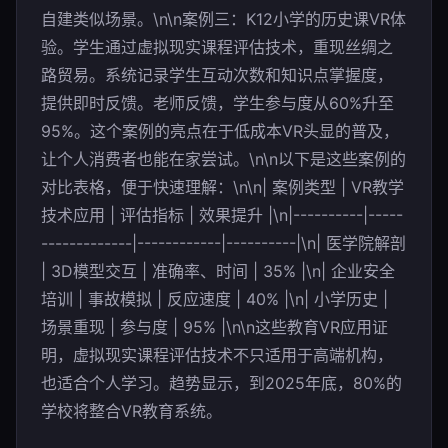
自建类似场景。\n\n案例三：K12小学的历史课VR体
验。学生通过虚拟现实课程评估技术，重现丝绸之
路贸易。系统记录学生互动次数和知识点掌握度，
提供即时反馈。老师反馈，学生参与度从60%升至
95%。这个案例的亮点在于低成本VR头显的普及，
让个人消费者也能在家尝试。\n\n以下是这些案例的
对比表格，便于快速理解：\n\n| 案例类型 | VR教学
技术应用 | 评估指标 | 效果提升 |\n|----------|-----
-------------|------------|----------|\n| 医学院解剖
| 3D模型交互 | 准确率、时间 | 35% |\n| 企业安全
培训 | 事故模拟 | 反应速度 | 40% |\n| 小学历史 |
场景重现 | 参与度 | 95% |\n\n这些教育VR应用证
明，虚拟现实课程评估技术不只适用于高端机构，
也适合个人学习。趋势显示，到2025年底，80%的
学校将整合VR教育系统。