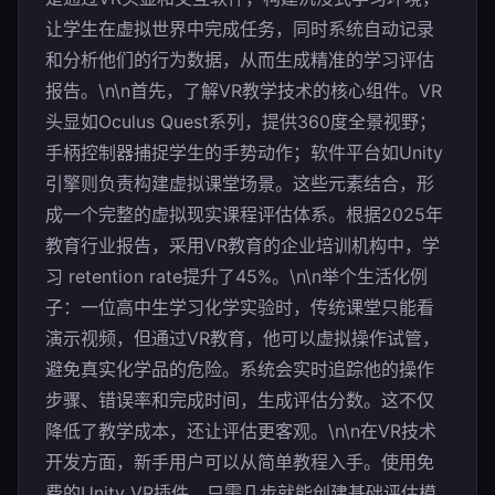
让学生在虚拟世界中完成任务，同时系统自动记录
和分析他们的行为数据，从而生成精准的学习评估
报告。\n\n首先，了解VR教学技术的核心组件。VR
头显如Oculus Quest系列，提供360度全景视野；
手柄控制器捕捉学生的手势动作；软件平台如Unity
引擎则负责构建虚拟课堂场景。这些元素结合，形
成一个完整的虚拟现实课程评估体系。根据2025年
教育行业报告，采用VR教育的企业培训机构中，学
习 retention rate提升了45%。\n\n举个生活化例
子：一位高中生学习化学实验时，传统课堂只能看
演示视频，但通过VR教育，他可以虚拟操作试管，
避免真实化学品的危险。系统会实时追踪他的操作
步骤、错误率和完成时间，生成评估分数。这不仅
降低了教学成本，还让评估更客观。\n\n在VR技术
开发方面，新手用户可以从简单教程入手。使用免
费的Unity VR插件，只需几步就能创建基础评估模