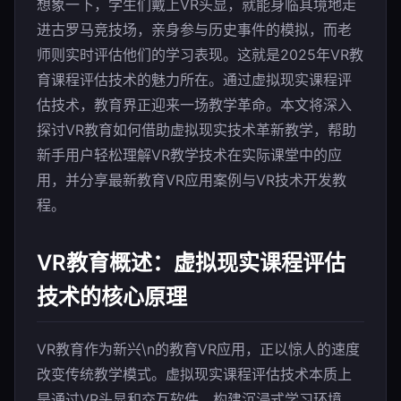
想象一下，学生们戴上VR头显，就能身临其境地走
进古罗马竞技场，亲身参与历史事件的模拟，而老
师则实时评估他们的学习表现。这就是2025年VR教
育课程评估技术的魅力所在。通过虚拟现实课程评
估技术，教育界正迎来一场教学革命。本文将深入
探讨VR教育如何借助虚拟现实技术革新教学，帮助
新手用户轻松理解VR教学技术在实际课堂中的应
用，并分享最新教育VR应用案例与VR技术开发教
程。
VR教育概述：虚拟现实课程评估
技术的核心原理
VR教育作为新兴\n的教育VR应用，正以惊人的速度
改变传统教学模式。虚拟现实课程评估技术本质上
是通过VR头显和交互软件，构建沉浸式学习环境，