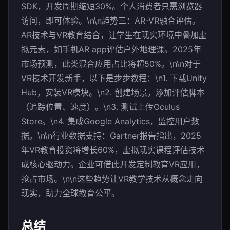
SDK，开发周期缩短30%。个人消费者只需浏览器
访问，即可体验。\n\n趋势三：AR-VR融合评估。
AR技术与VR教育结合，让学生在现实环境中叠加虚
拟元素，如手机AR app评估户外地理课。2025年
市场预测，此类混合应用占比将超50%。\n\n对于
VR技术开发新手，以下是步步教程：\n1. 下载Unity
Hub，安装VR模块。\n2. 创建场景，添加评估脚本
（追踪位置、速度）。\n3. 测试上传Oculus
Store。\n4. 集成Google Analytics，监控用户数
据。\n\n行业数据支持：Gartner报告指出，2025
年VR教育投资将增长60%，虚拟现实课程评估技术
成核心驱动力。企业可借此开发定制教育VR应用，
抢占市场。\n\n这些趋势让VR教学技术从概念走向
现实，助力全球教育公平。
总结