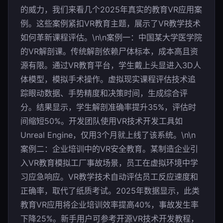
的威力，我们来看几个2025年真实的教育VR应用案
例。这些案例紧扣VR教育主题，展示了VR教学技术
如何革新课程评估。\n\n案例一：中国某大学医学院
的VR解剖课。传统解剖依赖尸体标本，成本高且资
源有限。通过VR教育平台，学生戴上头显进入3D人
体模型，模拟手术操作。虚拟现实课程评估技术追
踪眼动数据、手势精度和决策时间，生成综合评
分。结果显示，学生解剖准确率提升35%，评估时
间缩短50%。开发团队使用VR技术开发工具如
Unreal Engine，仅用3个月就上线了该系统。\n\n
案例二：企业培训中的VR安全教育。某制造企业引
入VR教育模拟工厂事故场景，员工在虚拟环境中学
习应急响应。VR教学技术自动评估员工反应速度和
正确率，取代了纸质考试。2025年数据显示，此类
教育VR应用将企业培训效率提高40%，事故发生率
下降25%。新手用户可参考开源VR技术开发教程，