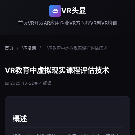
VR头显
🥽
首页
VR开发
AR应用
企业VR方
医疗VR创
VR培训
首页
/
VR培训
/
VR教育中虚拟现实课程评估技术
VR教育中虚拟现实课程评估技术
📅 2025-10-22
👁 4 阅读
概述